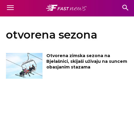
otvorena sezona
Otvorena zimska sezona na
Bjelašnici, skijaši uživaju na suncem
obasjanim stazama