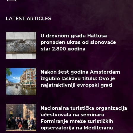
LATEST ARTICLES
U drevnom gradu Hattusa
pronađen ukras od slonovače
star 2.800 godina
Nakon šest godina Amsterdam
izgubio laskavu titulu: Ovo je
najatraktivniji evropski grad
Nacionalna turistička organizacija
učestvovala na seminaru
Formiranje mreže turističkih
opservatorija na Mediteranu