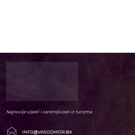
Najnovije vijesti i zanimljivosti iz turizma
INFO@VASODMOR.BA