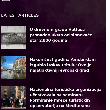
LATEST ARTICLES
U drevnom gradu Hattusa
pronađen ukras od slonovače
star 2.800 godina
Nakon šest godina Amsterdam
izgubio laskavu titulu: Ovo je
najatraktivniji evropski grad
Nacionalna turistička organizacija
učestvovala na seminaru
Formiranje mreže turističkih
opservatorija na Mediteranu