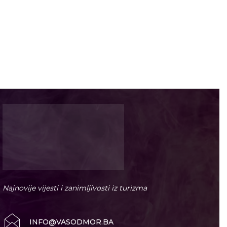
Najnovije vijesti i zanimljivosti iz turizma
INFO@VASODMOR.BA