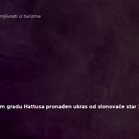
imljivosti iz turizma
m gradu Hattusa pronađen ukras od slonovače star 