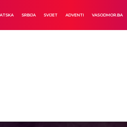
ATSKA
SRBIJA
SVIJET
ADVENTI
VASODMOR.BA