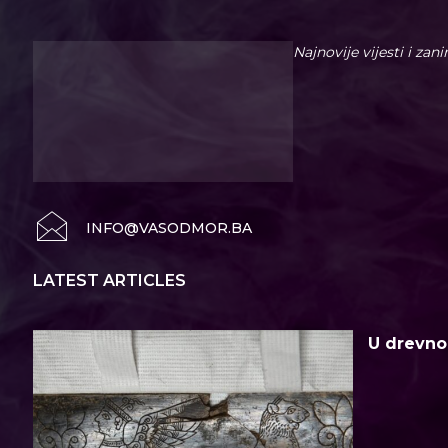
Najnovije vijesti i zan
INFO@VASODMOR.BA
LATEST ARTICLES
U drevno