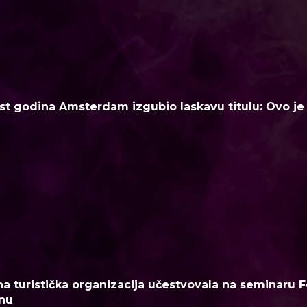
t godina Amsterdam izgubio laskavu titulu: Ovo je n
a turistička organizacija učestvovala na seminaru F
nu