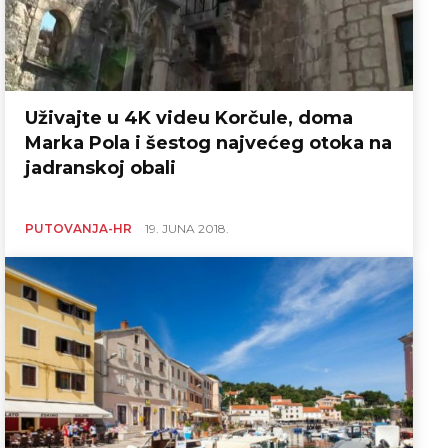
Uživajte u 4K videu Korčule, doma
Marka Pola i šestog najvećeg otoka na
jadranskoj obali
PUTOVANJA-HR
19. JUNA 2018.