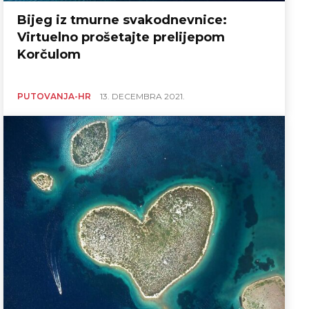
Bijeg iz tmurne svakodnevnice:
Virtuelno prošetajte prelijepom
Korčulom
PUTOVANJA-HR
13. DECEMBRA 2021.