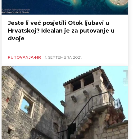
Jeste li već posjetili Otok ljubavi u
Hrvatskoj? Idealan je za putovanje u
dvoje
PUTOVANJA-HR
1. SEPTEMBRA 2021.