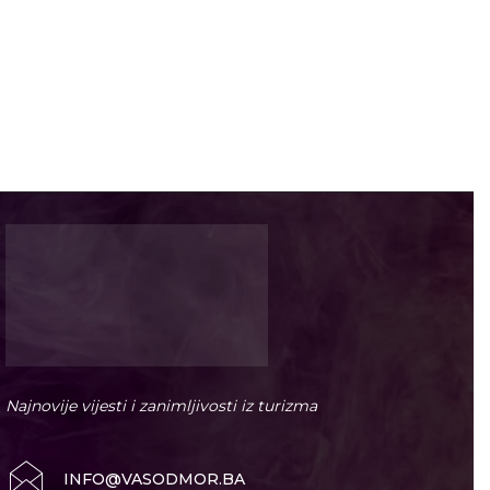
Najnovije vijesti i zanimljivosti iz turizma
INFO@VASODMOR.BA