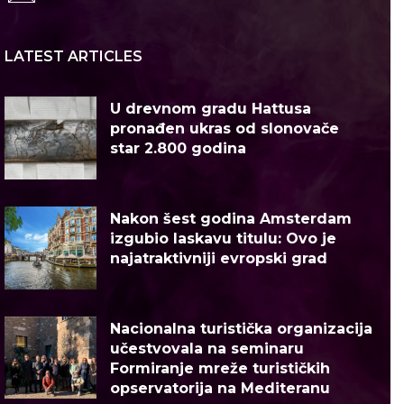
LATEST ARTICLES
U drevnom gradu Hattusa
pronađen ukras od slonovače
star 2.800 godina
Nakon šest godina Amsterdam
izgubio laskavu titulu: Ovo je
najatraktivniji evropski grad
Nacionalna turistička organizacija
učestvovala na seminaru
Formiranje mreže turističkih
opservatorija na Mediteranu