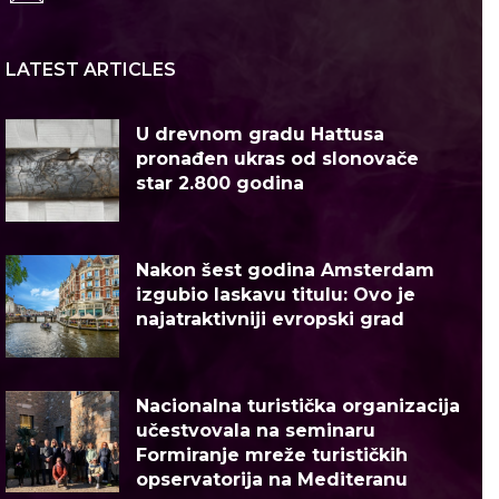
LATEST ARTICLES
U drevnom gradu Hattusa
pronađen ukras od slonovače
star 2.800 godina
Nakon šest godina Amsterdam
izgubio laskavu titulu: Ovo je
najatraktivniji evropski grad
Nacionalna turistička organizacija
učestvovala na seminaru
Formiranje mreže turističkih
opservatorija na Mediteranu