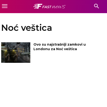
Noć veštica
Ovo su najstrašniji zamkovi u
Londonu za Noć veštica