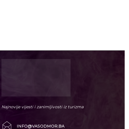
Najnovije vijesti i zanimljivosti iz turizma
INFO@VASODMOR.BA