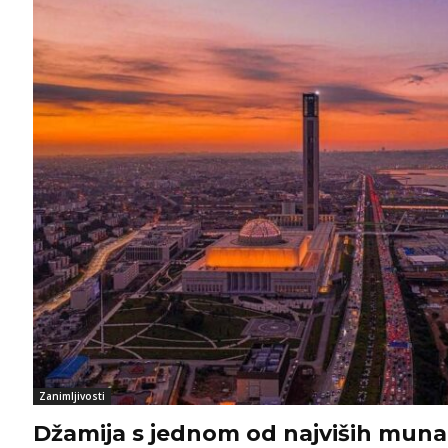
Zanimljivosti
Džamija s jednom od najviših muna