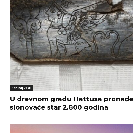
Zanimljivosti
U drevnom gradu Hattusa pronađe
slonovače star 2.800 godina