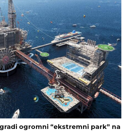
 gradi ogromni “ekstremni park” na