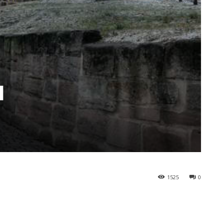
u
1525
0