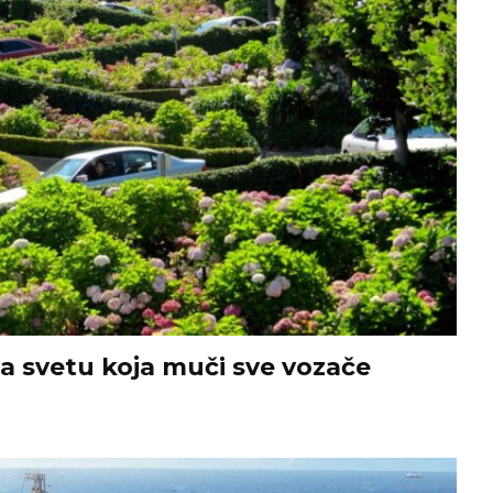
na svetu koja muči sve vozače