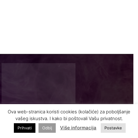
Ova web-stranica koristi cookies (kolačiće) za poboljšanje
Najnovije vijesti i zanimljivosti iz turizma
vašeg iskustva. I kako bi poštovali Vašu privatnost.
Više informacija
Prihvati
Odbij
Postavke
INFO@VASODMOR.BA