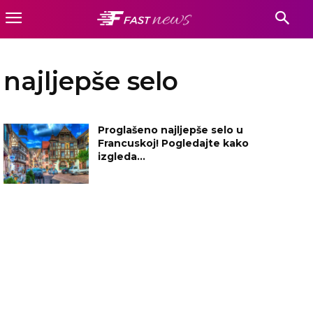
najljepše selo
Proglašeno najljepše selo u
Francuskoj! Pogledajte kako
izgleda…