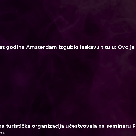
t godina Amsterdam izgubio laskavu titulu: Ovo je n
a turistička organizacija učestvovala na seminaru F
nu