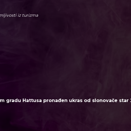
imljivosti iz turizma
m gradu Hattusa pronađen ukras od slonovače star 