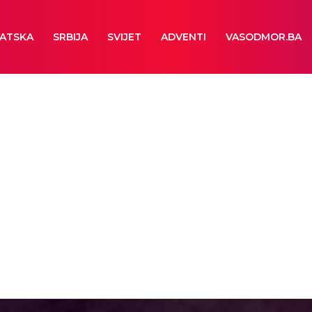
ATSKA
SRBIJA
SVIJET
ADVENTI
VASODMOR.BA