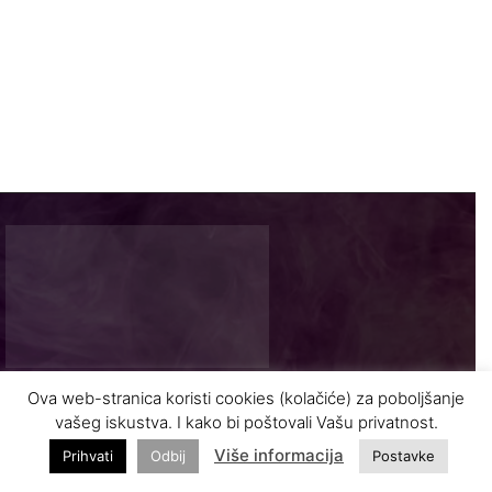
Ova web-stranica koristi cookies (kolačiće) za poboljšanje
Najnovije vijesti i zanimljivosti iz turizma
vašeg iskustva. I kako bi poštovali Vašu privatnost.
Više informacija
Prihvati
Odbij
Postavke
INFO@VASODMOR.BA