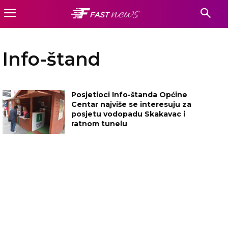
Info-štand
Posjetioci Info-štanda Općine
Centar najviše se interesuju za
posjetu vodopadu Skakavac i
ratnom tunelu