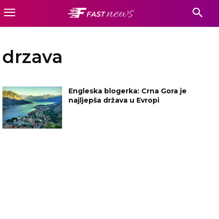
drzava
Engleska blogerka: Crna Gora je
najljepša država u Evropi