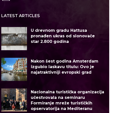
LATEST ARTICLES
U drevnom gradu Hattusa
pronađen ukras od slonovače
star 2.800 godina
Nakon šest godina Amsterdam
izgubio laskavu titulu: Ovo je
najatraktivniji evropski grad
Nacionalna turistička organizacija
učestvovala na seminaru
Formiranje mreže turističkih
opservatorija na Mediteranu