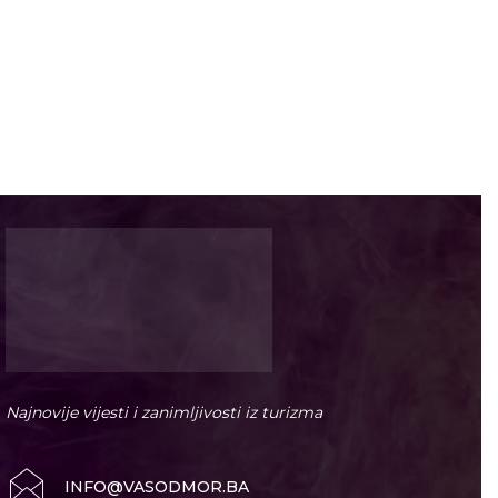
Najnovije vijesti i zanimljivosti iz turizma
INFO@VASODMOR.BA