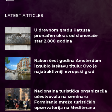
LATEST ARTICLES
U drevnom gradu Hattusa
pronađen ukras od slonovače
star 2.800 godina
Nakon šest godina Amsterdam
izgubio laskavu titulu: Ovo je
najatraktivniji evropski grad
Nacionalna turistička organizacija
učestvovala na seminaru
Formiranje mreže turističkih
opservatorija na Mediteranu