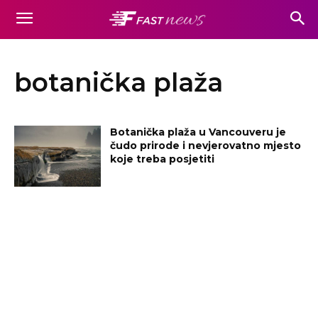
botanička plaža
Botanička plaža u Vancouveru je
čudo prirode i nevjerovatno mjesto
koje treba posjetiti