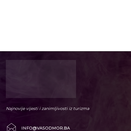
Najnovije vijesti i zanimljivosti iz turizma
INFO@VASODMOR.BA