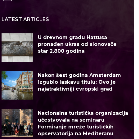
LATEST ARTICLES
U drevnom gradu Hattusa
pronađen ukras od slonovače
star 2.800 godina
Nakon šest godina Amsterdam
izgubio laskavu titulu: Ovo je
najatraktivniji evropski grad
Nacionalna turistička organizacija
učestvovala na seminaru
Formiranje mreže turističkih
opservatorija na Mediteranu