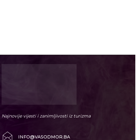
Najnovije vijesti i zanimljivosti iz turizma
INFO@VASODMOR.BA