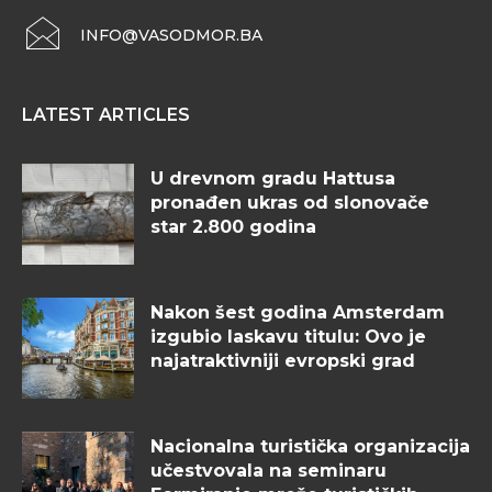
INFO@VASODMOR.BA
LATEST ARTICLES
U drevnom gradu Hattusa
pronađen ukras od slonovače
star 2.800 godina
Nakon šest godina Amsterdam
izgubio laskavu titulu: Ovo je
najatraktivniji evropski grad
Nacionalna turistička organizacija
učestvovala na seminaru