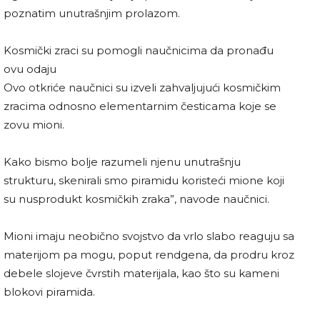
poznatim unutrašnjim prolazom.
Kosmički zraci su pomogli naučnicima da pronađu
ovu odaju
Ovo otkriće naučnici su izveli zahvaljujući kosmičkim
zracima odnosno elementarnim česticama koje se
zovu mioni.
Kako bismo bolje razumeli njenu unutrašnju
strukturu, skenirali smo piramidu koristeći mione koji
su nusprodukt kosmičkih zraka”, navode naučnici.
Mioni imaju neobično svojstvo da vrlo slabo reaguju sa
materijom pa mogu, poput rendgena, da prodru kroz
debele slojeve čvrstih materijala, kao što su kameni
blokovi piramida.