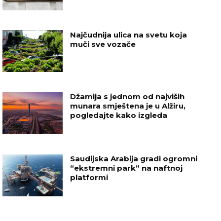
Najčudnija ulica na svetu koja
muči sve vozače
Džamija s jednom od najviših
munara smještena je u Alžiru,
pogledajte kako izgleda
Saudijska Arabija gradi ogromni
“ekstremni park” na naftnoj
platformi