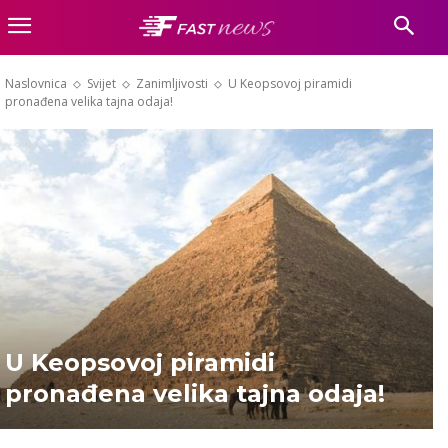
Naslovnica
Svijet
Zanimljivosti
U Keopsovoj piramidi
pronađena velika tajna odaja!
U Keopsovoj piramidi
pronađena velika tajna odaja!