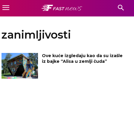
zanimljivosti
Ove kuće izgledaju kao da su izašle
iz bajke “Alisa u zemlji čuda”