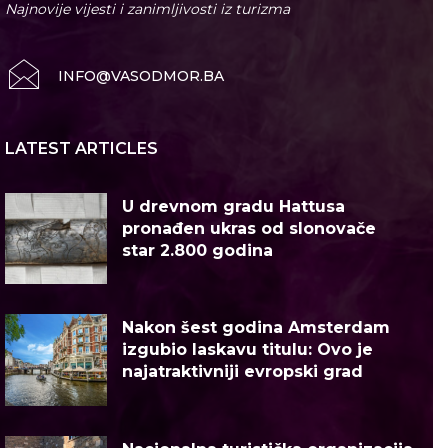
Najnovije vijesti i zanimljivosti iz turizma
INFO@VASODMOR.BA
LATEST ARTICLES
U drevnom gradu Hattusa
pronađen ukras od slonovače
star 2.800 godina
Nakon šest godina Amsterdam
izgubio laskavu titulu: Ovo je
najatraktivniji evropski grad