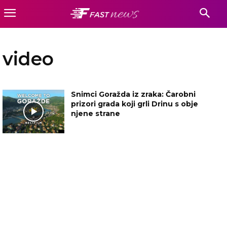
video
Snimci Goražda iz zraka: Čarobni
prizori grada koji grli Drinu s obje
njene strane