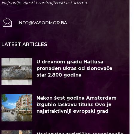
Najnovije vijesti i zanimljivosti iz turizma
INFO@VASODMOR.BA
LATEST ARTICLES
U drevnom gradu Hattusa
pronađen ukras od slonovače
star 2.800 godina
Nakon šest godina Amsterdam
izgubio laskavu titulu: Ovo je
najatraktivniji evropski grad