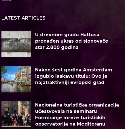
LATEST ARTICLES
U drevnom gradu Hattusa
pronađen ukras od slonovače
star 2.800 godina
Nakon šest godina Amsterdam
izgubio laskavu titulu: Ovo je
najatraktivniji evropski grad
Nacionalna turistička organizacija
učestvovala na seminaru
Formiranje mreže turističkih
opservatorija na Mediteranu