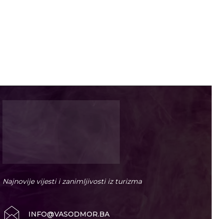
Najnovije vijesti i zanimljivosti iz turizma
INFO@VASODMOR.BA