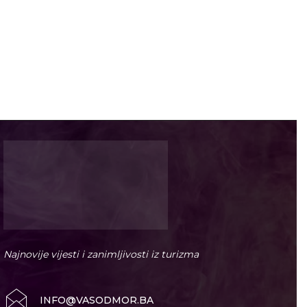
Najnovije vijesti i zanimljivosti iz turizma
INFO@VASODMOR.BA