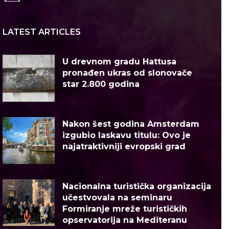
LATEST ARTICLES
U drevnom gradu Hattusa
pronađen ukras od slonovače
star 2.800 godina
Nakon šest godina Amsterdam
izgubio laskavu titulu: Ovo je
najatraktivniji evropski grad
Nacionalna turistička organizacija
učestvovala na seminaru
Formiranje mreže turističkih
opservatorija na Mediteranu