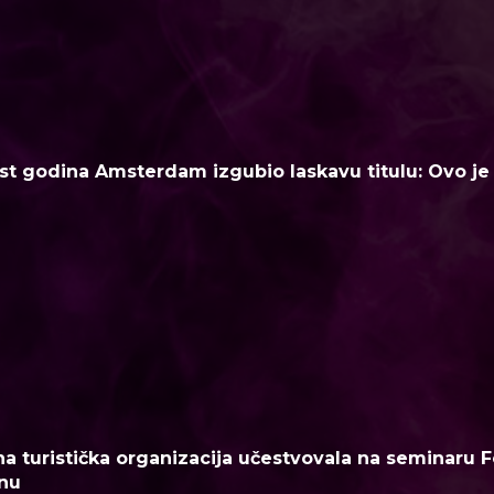
t godina Amsterdam izgubio laskavu titulu: Ovo je n
a turistička organizacija učestvovala na seminaru F
nu