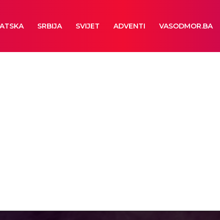
ATSKA
SRBIJA
SVIJET
ADVENTI
VASODMOR.BA