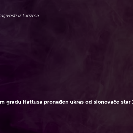
imljivosti iz turizma
m gradu Hattusa pronađen ukras od slonovače star 