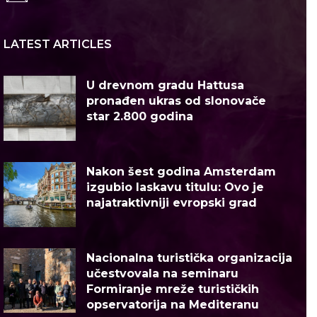
LATEST ARTICLES
U drevnom gradu Hattusa
pronađen ukras od slonovače
star 2.800 godina
Nakon šest godina Amsterdam
izgubio laskavu titulu: Ovo je
najatraktivniji evropski grad
Nacionalna turistička organizacija
učestvovala na seminaru
Formiranje mreže turističkih
opservatorija na Mediteranu