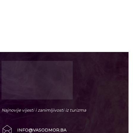
Najnovije vijesti i zanimljivosti iz turizma
INFO@VASODMOR.BA