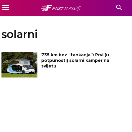
solarni
735 km bez “tankanja”: Prvi (u
potpunosti) solarni kamper na
svijetu