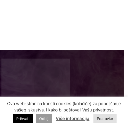
Ova web-stranica koristi cookies (kolačiće) za poboljšanje
Najnovije vijesti i zanimljivosti iz turizma
vašeg iskustva. I kako bi poštovali Vašu privatnost.
Više informacija
Prihvati
Odbij
Postavke
INFO@VASODMOR.BA