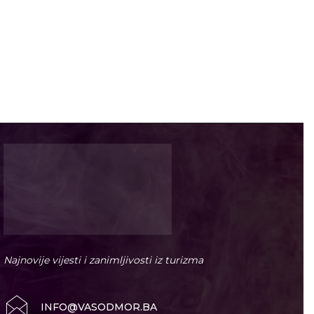
Najnovije vijesti i zanimljivosti iz turizma
INFO@VASODMOR.BA