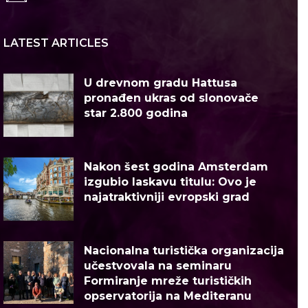
LATEST ARTICLES
U drevnom gradu Hattusa
pronađen ukras od slonovače
star 2.800 godina
Nakon šest godina Amsterdam
izgubio laskavu titulu: Ovo je
najatraktivniji evropski grad
Nacionalna turistička organizacija
učestvovala na seminaru
Formiranje mreže turističkih
opservatorija na Mediteranu