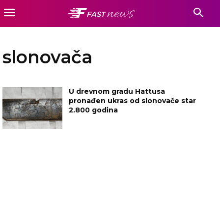
slonovača
U drevnom gradu Hattusa
pronađen ukras od slonovače star
2.800 godina