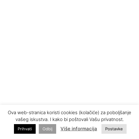
Ova web-stranica koristi cookies (kolačiće) za poboljšanje
vašeg iskustva. I kako bi poštovali Vašu privatnost.
Više informacija
Prihvati
Odbij
Postavke