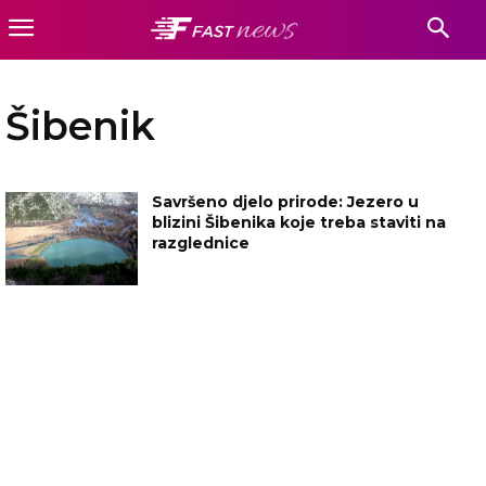
Šibenik
Savršeno djelo prirode: Jezero u
blizini Šibenika koje treba staviti na
razglednice