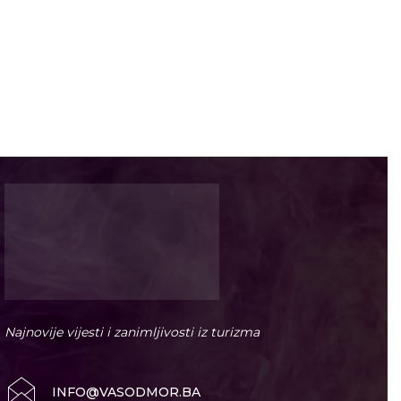
Najnovije vijesti i zanimljivosti iz turizma
INFO@VASODMOR.BA