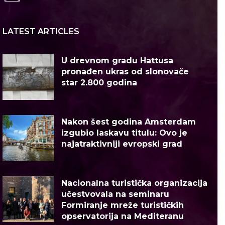
LATEST ARTICLES
U drevnom gradu Hattusa
pronađen ukras od slonovače
star 2.800 godina
Nakon šest godina Amsterdam
izgubio laskavu titulu: Ovo je
najatraktivniji evropski grad
Nacionalna turistička organizacija
učestvovala na seminaru
Formiranje mreže turističkih
opservatorija na Mediteranu