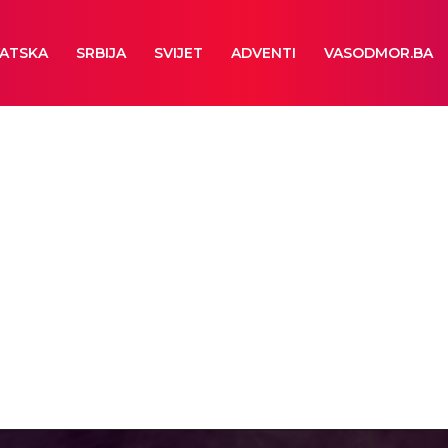
ATSKA
SRBIJA
SVIJET
ADVENTI
VASODMOR.BA