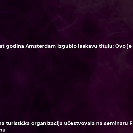
t godina Amsterdam izgubio laskavu titulu: Ovo je n
a turistička organizacija učestvovala na seminaru F
nu