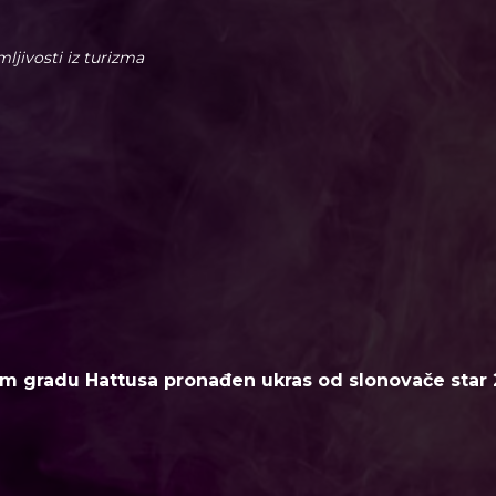
imljivosti iz turizma
m gradu Hattusa pronađen ukras od slonovače star 