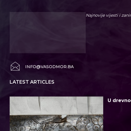
Najnovije vijesti i zan
INFO@VASODMOR.BA
LATEST ARTICLES
U drevno