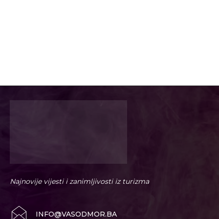
Najnovije vijesti i zanimljivosti iz turizma
INFO@VASODMOR.BA