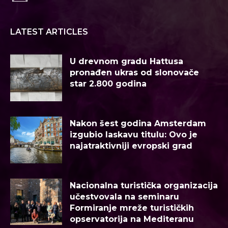
LATEST ARTICLES
U drevnom gradu Hattusa
pronađen ukras od slonovače
star 2.800 godina
Nakon šest godina Amsterdam
izgubio laskavu titulu: Ovo je
najatraktivniji evropski grad
Nacionalna turistička organizacija
učestvovala na seminaru
Formiranje mreže turističkih
opservatorija na Mediteranu