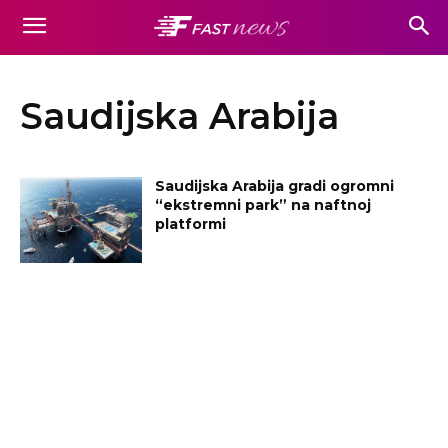
Saudijska Arabija
Saudijska Arabija gradi ogromni
“ekstremni park” na naftnoj
platformi