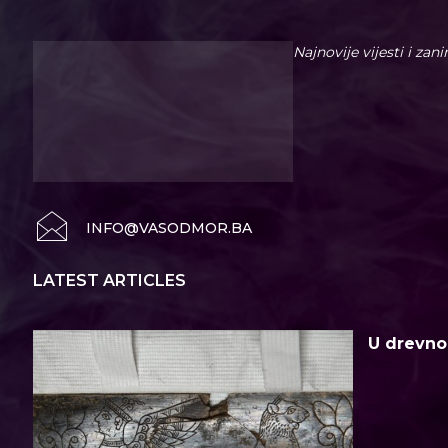
Najnovije vijesti i zan
INFO@VASODMOR.BA
LATEST ARTICLES
U drevno