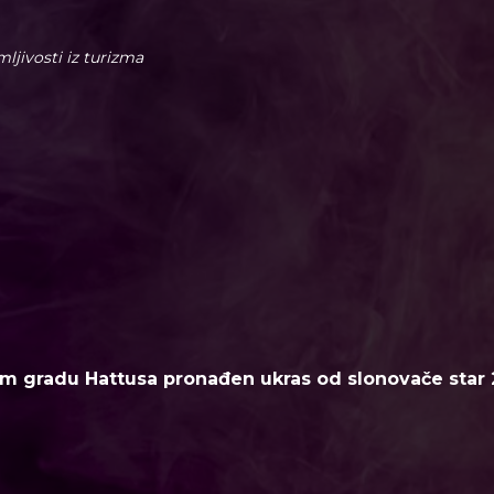
imljivosti iz turizma
m gradu Hattusa pronađen ukras od slonovače star 