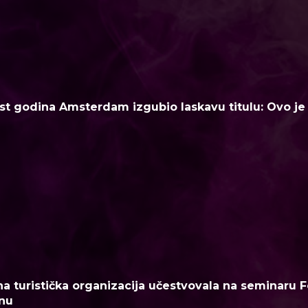
t godina Amsterdam izgubio laskavu titulu: Ovo je n
a turistička organizacija učestvovala na seminaru F
nu