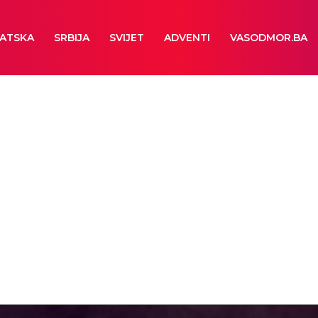
ATSKA
SRBIJA
SVIJET
ADVENTI
VASODMOR.BA