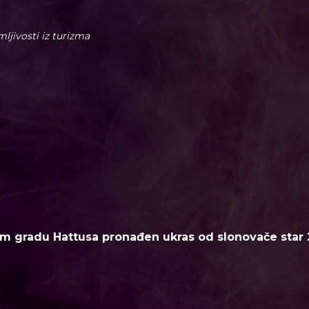
imljivosti iz turizma
m gradu Hattusa pronađen ukras od slonovače star 