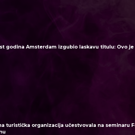
t godina Amsterdam izgubio laskavu titulu: Ovo je n
a turistička organizacija učestvovala na seminaru F
nu