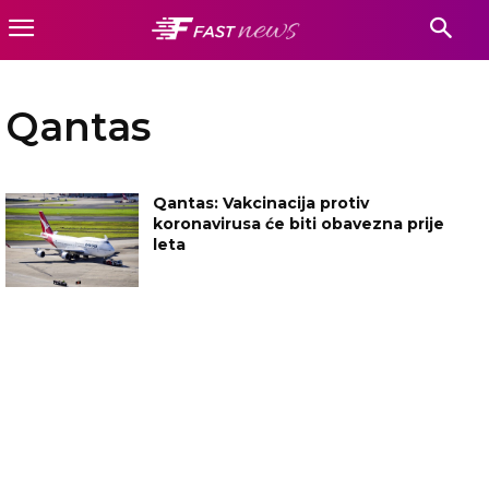
Qantas
Qantas: Vakcinacija protiv
koronavirusa će biti obavezna prije
leta