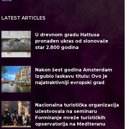
LATEST ARTICLES
U drevnom gradu Hattusa
pronađen ukras od slonovače
star 2.800 godina
Nakon šest godina Amsterdam
izgubio laskavu titulu: Ovo je
najatraktivniji evropski grad
Nacionalna turistička organizacija
učestvovala na seminaru
Formiranje mreže turističkih
opservatorija na Mediteranu