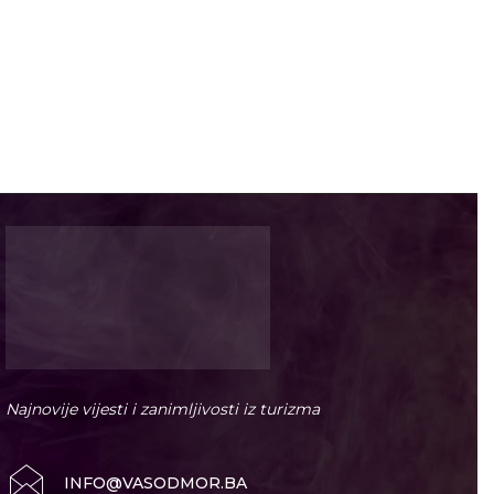
Najnovije vijesti i zanimljivosti iz turizma
INFO@VASODMOR.BA