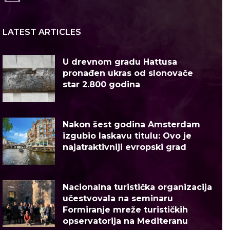
LATEST ARTICLES
U drevnom gradu Hattusa
pronađen ukras od slonovače
star 2.800 godina
Nakon šest godina Amsterdam
izgubio laskavu titulu: Ovo je
najatraktivniji evropski grad
Nacionalna turistička organizacija
učestvovala na seminaru
Formiranje mreže turističkih
opservatorija na Mediteranu