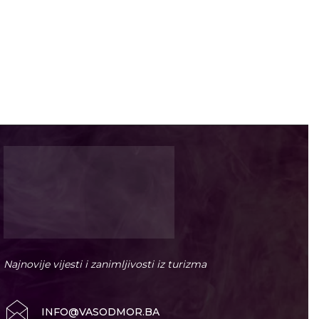
Najnovije vijesti i zanimljivosti iz turizma
INFO@VASODMOR.BA