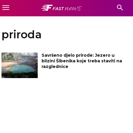
priroda
Savršeno djelo prirode: Jezero u
blizini Šibenika koje treba staviti na
razglednice