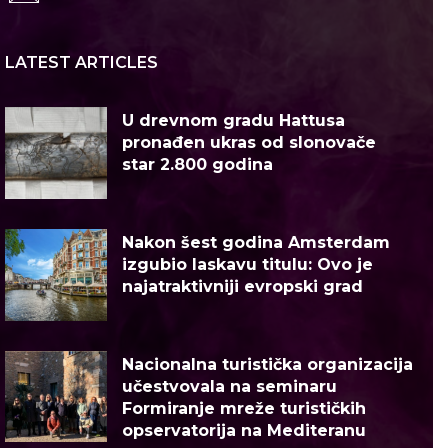
LATEST ARTICLES
U drevnom gradu Hattusa
pronađen ukras od slonovače
star 2.800 godina
Nakon šest godina Amsterdam
izgubio laskavu titulu: Ovo je
najatraktivniji evropski grad
Nacionalna turistička organizacija
učestvovala na seminaru
Formiranje mreže turističkih
opservatorija na Mediteranu