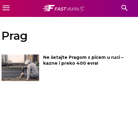
Prag
Ne šetajte Pragom s pićem u ruci –
kazne i preko 400 evra!