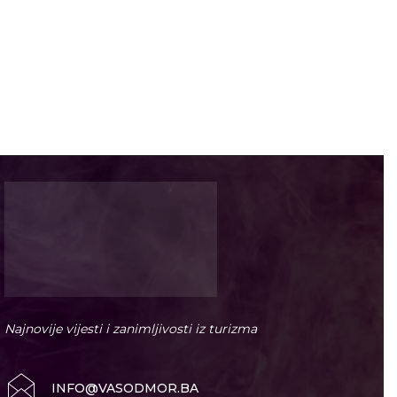
Najnovije vijesti i zanimljivosti iz turizma
INFO@VASODMOR.BA