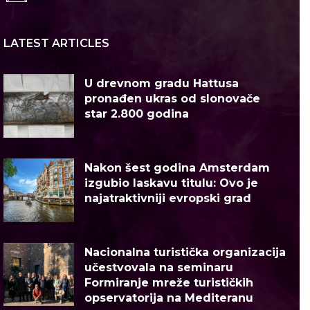
LATEST ARTICLES
U drevnom gradu Hattusa
pronađen ukras od slonovače
star 2.800 godina
Nakon šest godina Amsterdam
izgubio laskavu titulu: Ovo je
najatraktivniji evropski grad
Nacionalna turistička organizacija
učestvovala na seminaru
Formiranje mreže turističkih
opservatorija na Mediteranu