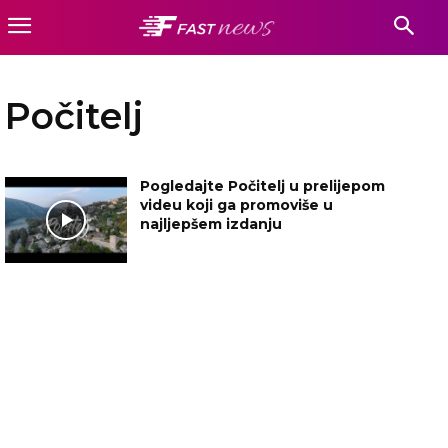
Počitelj
Pogledajte Počitelj u prelijepom
videu koji ga promoviše u
najljepšem izdanju