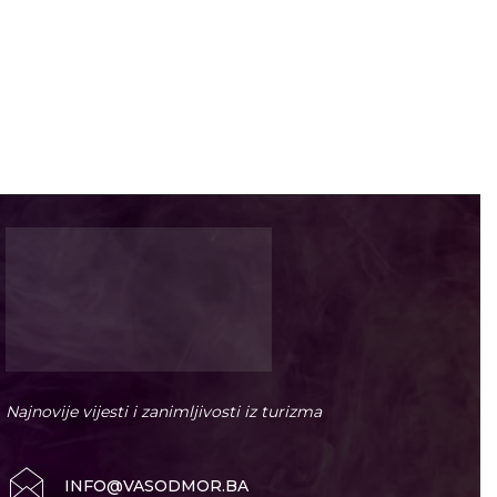
Najnovije vijesti i zanimljivosti iz turizma
INFO@VASODMOR.BA