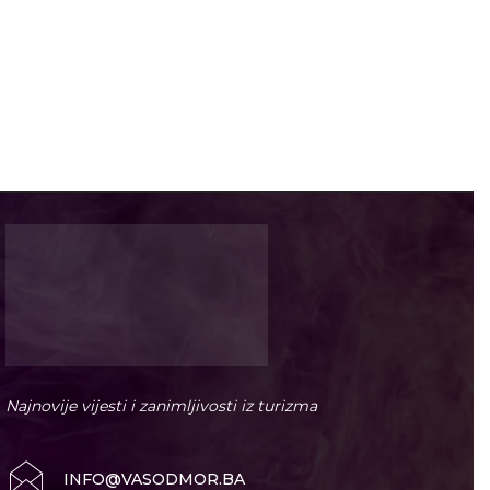
Najnovije vijesti i zanimljivosti iz turizma
INFO@VASODMOR.BA