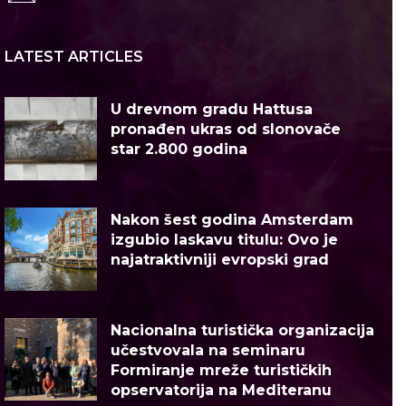
LATEST ARTICLES
U drevnom gradu Hattusa
pronađen ukras od slonovače
star 2.800 godina
Nakon šest godina Amsterdam
izgubio laskavu titulu: Ovo je
najatraktivniji evropski grad
Nacionalna turistička organizacija
učestvovala na seminaru
Formiranje mreže turističkih
opservatorija na Mediteranu