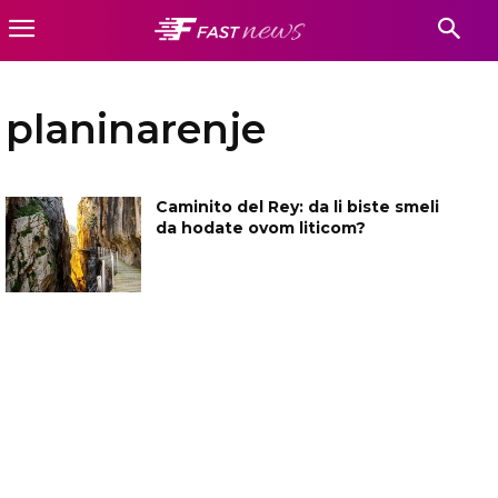
planinarenje
Caminito del Rey: da li biste smeli
da hodate ovom liticom?