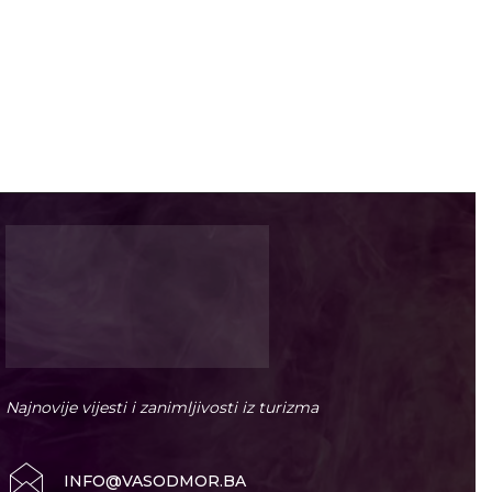
Najnovije vijesti i zanimljivosti iz turizma
INFO@VASODMOR.BA