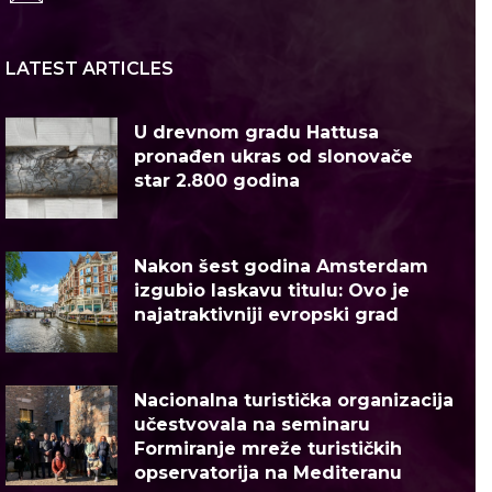
LATEST ARTICLES
U drevnom gradu Hattusa
pronađen ukras od slonovače
star 2.800 godina
Nakon šest godina Amsterdam
izgubio laskavu titulu: Ovo je
najatraktivniji evropski grad
Nacionalna turistička organizacija
učestvovala na seminaru
Formiranje mreže turističkih
opservatorija na Mediteranu