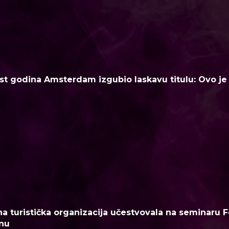
t godina Amsterdam izgubio laskavu titulu: Ovo je n
a turistička organizacija učestvovala na seminaru F
nu