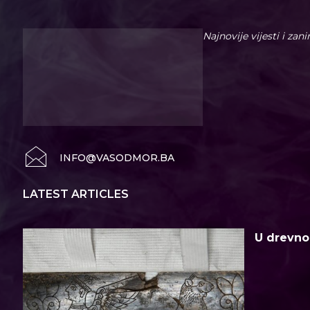
Najnovije vijesti i zan
INFO@VASODMOR.BA
LATEST ARTICLES
U drevno