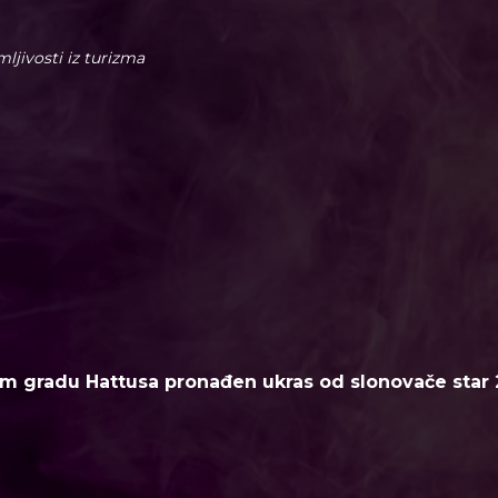
imljivosti iz turizma
m gradu Hattusa pronađen ukras od slonovače star 