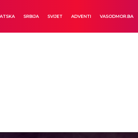
ATSKA
SRBIJA
SVIJET
ADVENTI
VASODMOR.BA