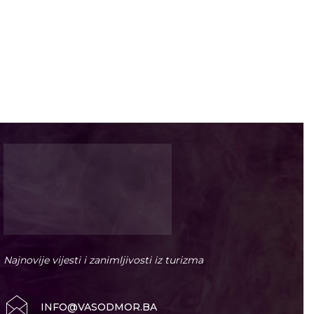
Najnovije vijesti i zanimljivosti iz turizma
INFO@VASODMOR.BA