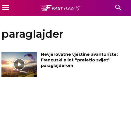
paraglajder
Nevjerovatne vještine avanturiste:
Francuski pilot “preletio svijet”
paraglajderom