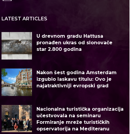
LATEST ARTICLES
U drevnom gradu Hattusa
pronađen ukras od slonovače
star 2.800 godina
Nakon šest godina Amsterdam
izgubio laskavu titulu: Ovo je
najatraktivniji evropski grad
Nacionalna turistička organizacija
učestvovala na seminaru
Formiranje mreže turističkih
opservatorija na Mediteranu