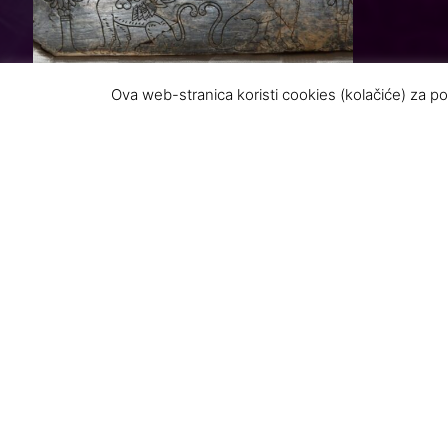
Ova web-stranica koristi cookies (kolačiće) za po
Nakon šes
Nacionaln
Meditera