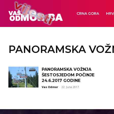
CRNA GORA
HRV
PANORAMSKA VOŽ
PANORAMSKA VOŽNJA
ŠESTOSJEDOM POČINJE
24.6.2017 GODINE
Vas Odmor
-
22. Juna 2017.