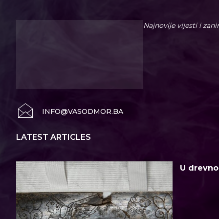
Najnovije vijesti i zan
INFO@VASODMOR.BA
LATEST ARTICLES
U drevno