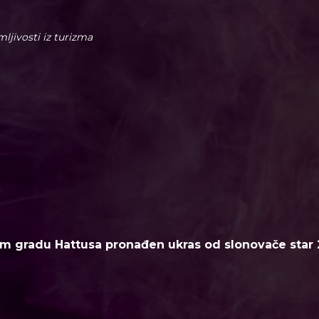
imljivosti iz turizma
m gradu Hattusa pronađen ukras od slonovače star 