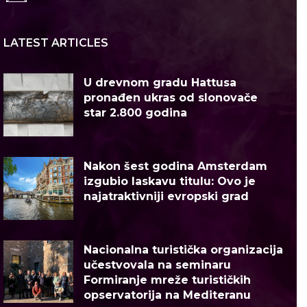
LATEST ARTICLES
U drevnom gradu Hattusa
pronađen ukras od slonovače
star 2.800 godina
Nakon šest godina Amsterdam
izgubio laskavu titulu: Ovo je
najatraktivniji evropski grad
Nacionalna turistička organizacija
učestvovala na seminaru
Formiranje mreže turističkih
opservatorija na Mediteranu