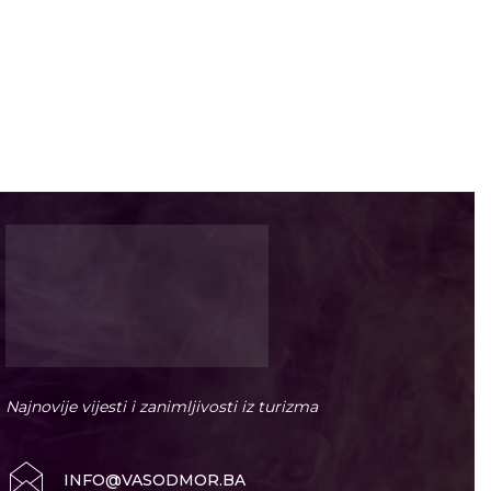
Najnovije vijesti i zanimljivosti iz turizma
INFO@VASODMOR.BA