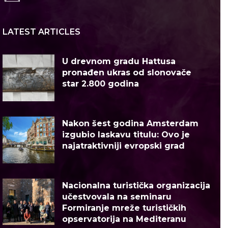
LATEST ARTICLES
U drevnom gradu Hattusa
pronađen ukras od slonovače
star 2.800 godina
Nakon šest godina Amsterdam
izgubio laskavu titulu: Ovo je
najatraktivniji evropski grad
Nacionalna turistička organizacija
učestvovala na seminaru
Formiranje mreže turističkih
opservatorija na Mediteranu