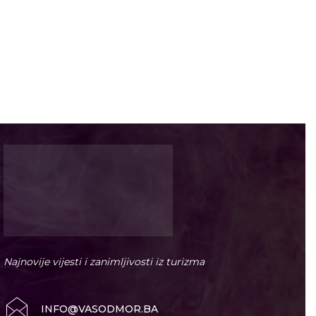
Najnovije vijesti i zanimljivosti iz turizma
INFO@VASODMOR.BA