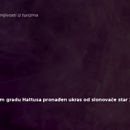
imljivosti iz turizma
m gradu Hattusa pronađen ukras od slonovače star 