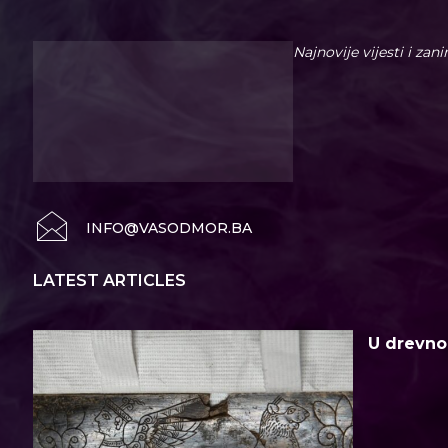
Najnovije vijesti i zan
INFO@VASODMOR.BA
LATEST ARTICLES
U drevno