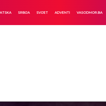
ATSKA
SRBIJA
SVIJET
ADVENTI
VASODMOR.BA