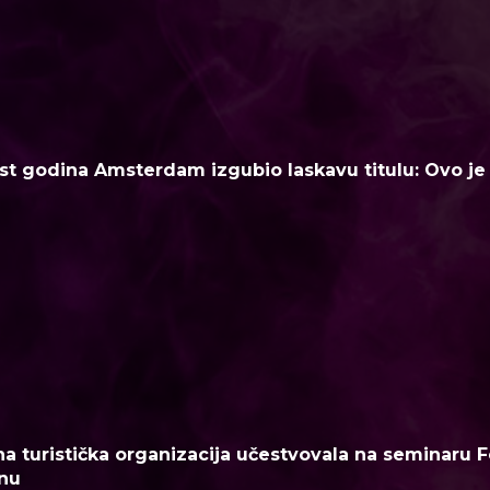
t godina Amsterdam izgubio laskavu titulu: Ovo je n
a turistička organizacija učestvovala na seminaru F
nu