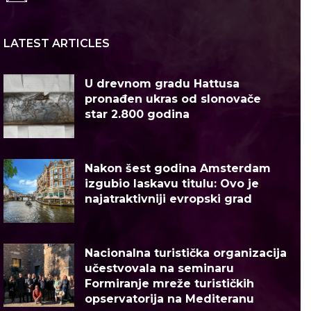
LATEST ARTICLES
U drevnom gradu Hattusa
pronađen ukras od slonovače
star 2.800 godina
Nakon šest godina Amsterdam
izgubio laskavu titulu: Ovo je
najatraktivniji evropski grad
Nacionalna turistička organizacija
učestvovala na seminaru
Formiranje mreže turističkih
opservatorija na Mediteranu