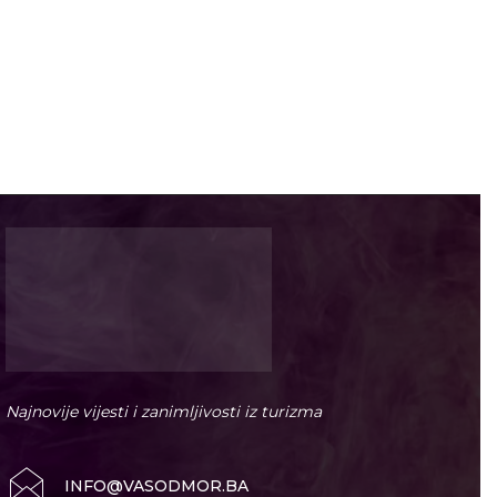
Najnovije vijesti i zanimljivosti iz turizma
INFO@VASODMOR.BA