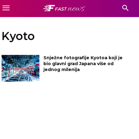
Kyoto
Snježne fotografije Kyotoa koji je
bio glavni grad Japana više od
jednog milenija