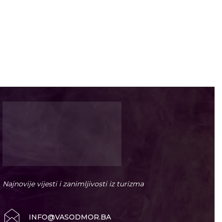
Najnovije vijesti i zanimljivosti iz turizma
INFO@VASODMOR.BA