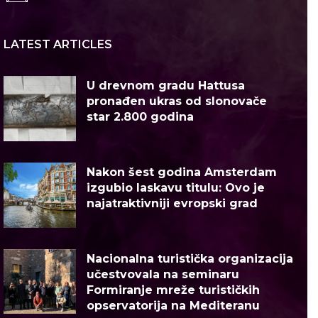
LATEST ARTICLES
U drevnom gradu Hattusa
pronađen ukras od slonovače
star 2.800 godina
Nakon šest godina Amsterdam
izgubio laskavu titulu: Ovo je
najatraktivniji evropski grad
Nacionalna turistička organizacija
učestvovala na seminaru
Formiranje mreže turističkih
opservatorija na Mediteranu