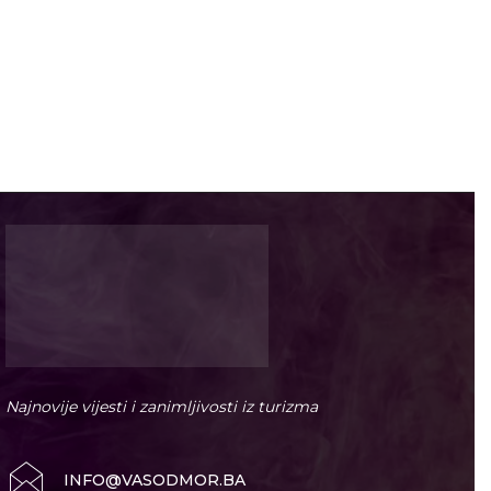
Najnovije vijesti i zanimljivosti iz turizma
INFO@VASODMOR.BA