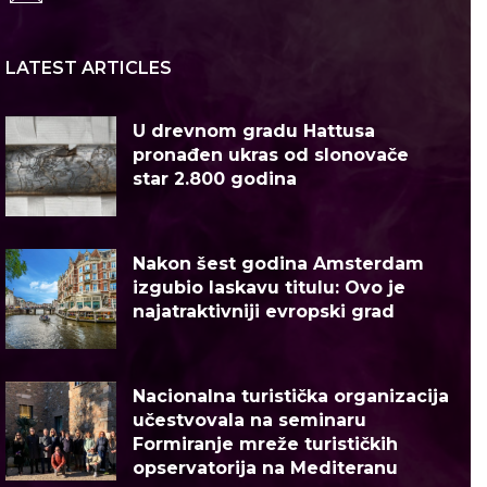
LATEST ARTICLES
U drevnom gradu Hattusa
pronađen ukras od slonovače
star 2.800 godina
Nakon šest godina Amsterdam
izgubio laskavu titulu: Ovo je
najatraktivniji evropski grad
Nacionalna turistička organizacija
učestvovala na seminaru
Formiranje mreže turističkih
opservatorija na Mediteranu