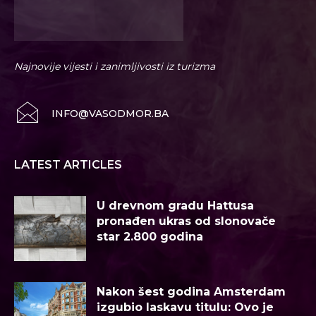
Najnovije vijesti i zanimljivosti iz turizma
INFO@VASODMOR.BA
LATEST ARTICLES
U drevnom gradu Hattusa
pronađen ukras od slonovače
star 2.800 godina
Nakon šest godina Amsterdam
izgubio laskavu titulu: Ovo je