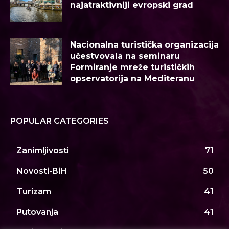
najatraktivniji evropski grad
Nacionalna turistička organizacija
učestvovala na seminaru
Formiranje mreže turističkih
opservatorija na Mediteranu
POPULAR CATEGORIES
Zanimljivosti
71
Novosti-BiH
50
Turizam
41
Putovanja
41