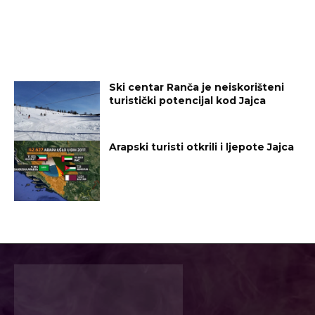
Ski centar Ranča je neiskorišteni
turistički potencijal kod Jajca
Arapski turisti otkrili i ljepote Jajca