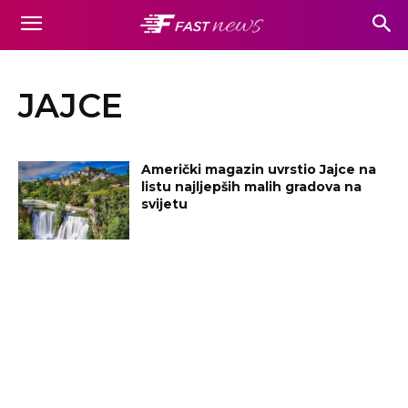
JAJCE
Američki magazin uvrstio Jajce na
listu najljepših malih gradova na
svijetu