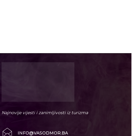
Najnovije vijesti i zanimljivosti iz turizma
INFO@VASODMOR.BA