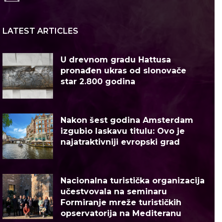
LATEST ARTICLES
U drevnom gradu Hattusa
pronađen ukras od slonovače
star 2.800 godina
Nakon šest godina Amsterdam
izgubio laskavu titulu: Ovo je
najatraktivniji evropski grad
Nacionalna turistička organizacija
učestvovala na seminaru
Formiranje mreže turističkih
opservatorija na Mediteranu