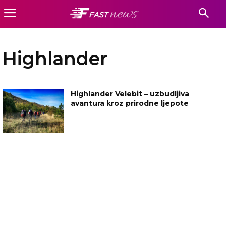
Highlander
Highlander Velebit – uzbudljiva
avantura kroz prirodne ljepote