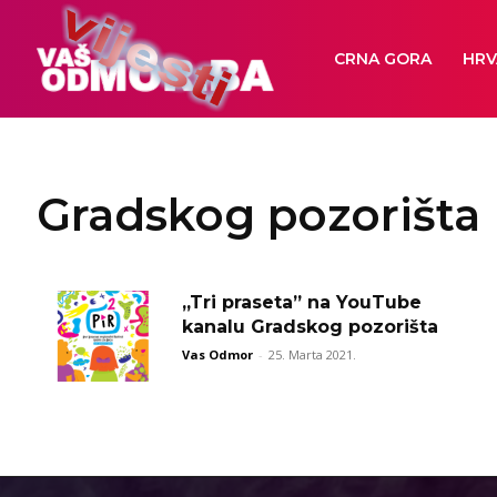
CRNA GORA
HRV
Gradskog pozorišta
,,Tri praseta” na YouTube
kanalu Gradskog pozorišta
Vas Odmor
-
25. Marta 2021.