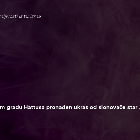
imljivosti iz turizma
m gradu Hattusa pronađen ukras od slonovače star 