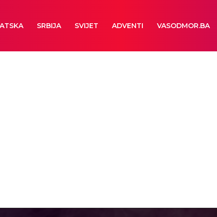
ATSKA
SRBIJA
SVIJET
ADVENTI
VASODMOR.BA