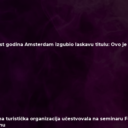
t godina Amsterdam izgubio laskavu titulu: Ovo je n
a turistička organizacija učestvovala na seminaru F
nu