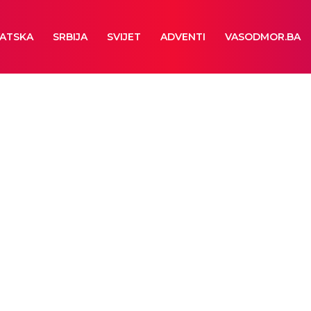
ATSKA
SRBIJA
SVIJET
ADVENTI
VASODMOR.BA