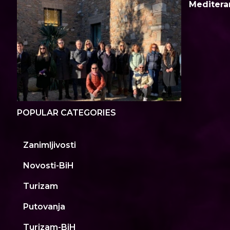
Meditera
POPULAR CATEGORIES
Zanimljivosti
Novosti-BiH
Turizam
Putovanja
Turizam-BiH