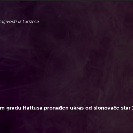
imljivosti iz turizma
m gradu Hattusa pronađen ukras od slonovače star 