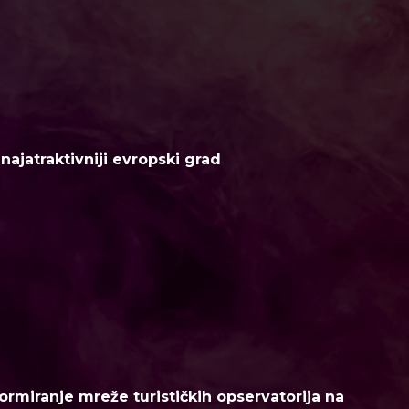
ajatraktivniji evropski grad
ormiranje mreže turističkih opservatorija na