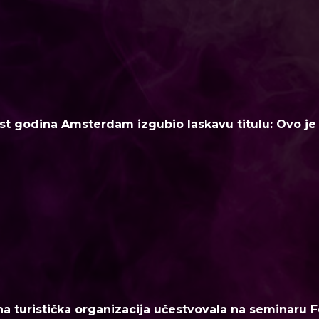
t godina Amsterdam izgubio laskavu titulu: Ovo je n
a turistička organizacija učestvovala na seminaru F