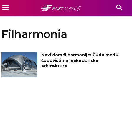
Filharmonia
Novi dom filharmonije: Čudo među
čudovištima makedonske
arhitekture