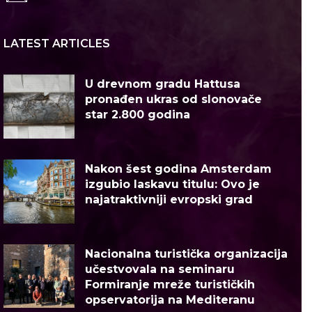
LATEST ARTICLES
U drevnom gradu Hattusa
pronađen ukras od slonovače
star 2.800 godina
Nakon šest godina Amsterdam
izgubio laskavu titulu: Ovo je
najatraktivniji evropski grad
Nacionalna turistička organizacija
učestvovala na seminaru
Formiranje mreže turističkih
opservatorija na Mediteranu