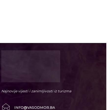
Najnovije vijesti i zanimljivosti iz turizma
INFO@VASODMOR.BA