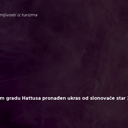
imljivosti iz turizma
m gradu Hattusa pronađen ukras od slonovače star 