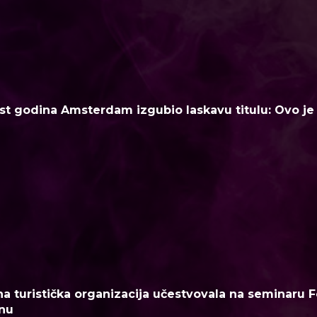
t godina Amsterdam izgubio laskavu titulu: Ovo je n
a turistička organizacija učestvovala na seminaru F
nu