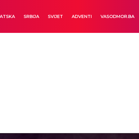
ATSKA
SRBIJA
SVIJET
ADVENTI
VASODMOR.BA