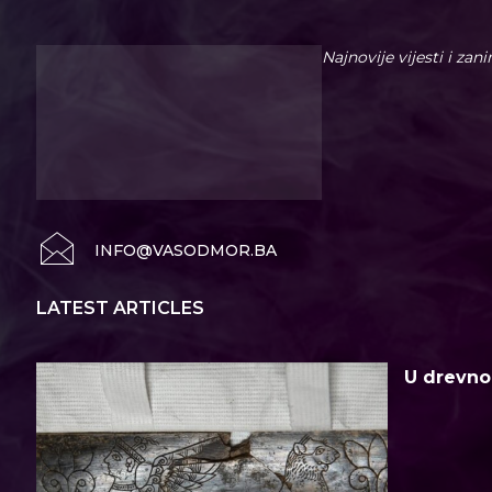
Najnovije vijesti i zan
INFO@VASODMOR.BA
LATEST ARTICLES
U drevno